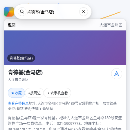
返回
大连市金州区
肯德基(金马店)
肯德基(金马店)
大连市金州区
肯德基(金马店)
★
⌖
📱
收藏
搜周边
去手机查看
大连市金州区
查看完整信息
地址: 大连市金州区金马路189号安盛购物广场一层肯德基
类型: 餐饮服务;快餐厅;肯德基
肯德基(金马店)是一家肯德基，地址为大连市金州区金马路189号安盛
购物广场一层肯德基。电话：021-59097778。地理坐标：
39.049778,121.779710。您可以通过Amap查看肯德基(金马店)的精确