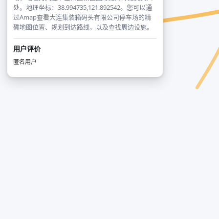
处。地理坐标：38.994735,121.892542。您可以通
过Amap查看大连集装箱码头有限公司停车场的精
确地图位置、规划到达路线，以及查找周边设施。
用户评价
匿名用户