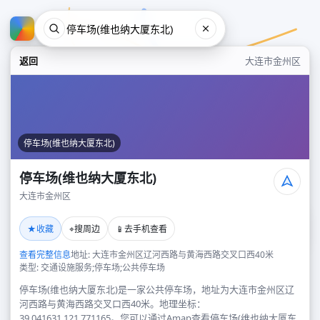
返回
大连市金州区
停车场(维也纳大厦东北)
停车场(维也纳大厦东北)
大连市金州区
停车场(维也纳大厦东北)
★
⌖
📱
收藏
搜周边
去手机查看
大连市金州区
查看完整信息
地址: 大连市金州区辽河西路与黄海西路交叉口西40米
类型: 交通设施服务;停车场;公共停车场
停车场(维也纳大厦东北)是一家公共停车场，地址为大连市金州区辽
河西路与黄海西路交叉口西40米。地理坐标：
39.041631,121.771165。您可以通过Amap查看停车场(维也纳大厦东