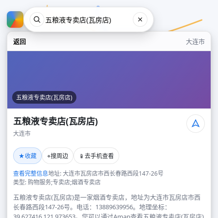
返回
大连市
五粮液专卖店(瓦房店)
五粮液专卖店(瓦房店)
大连市
五粮液专卖店(瓦房店)
★
⌖
📱
收藏
搜周边
去手机查看
大连市
查看完整信息
地址: 大连市瓦房店市西长春路西段147-26号
类型: 购物服务;专卖店;烟酒专卖店
五粮液专卖店(瓦房店)是一家烟酒专卖店，地址为大连市瓦房店市西
长春路西段147-26号。电话：13889639956。地理坐标：
39.627416,121.973653。您可以通过Amap查看五粮液专卖店(瓦房店)