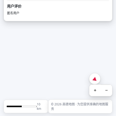
用户评价
匿名用户
+
−
10
© 2026 高德地图 · 为您提供准确的地图服
km
务