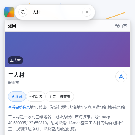
返回
鞍山市
工人村
工人村
鞍山市
工人村
★
⌖
📱
收藏
搜周边
去手机查看
鞍山市
查看完整信息
地址: 鞍山市海城市
类型: 地名地址信息;普通地名;村庄级地名
工人村是一家村庄级地名，地址为鞍山市海城市。地理坐标：
40.680035,122.650810。您可以通过Amap查看工人村的精确地图位
置、规划到达路线，以及查找周边设施。