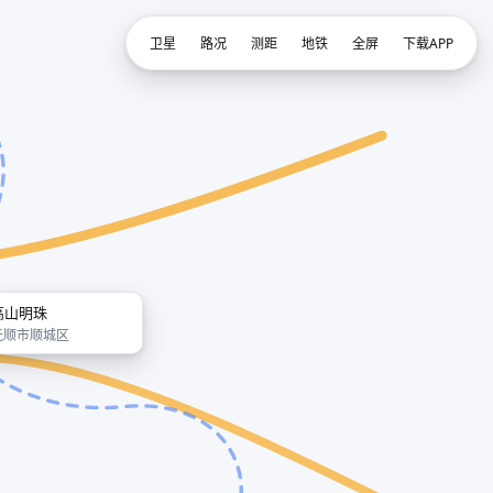
卫星
路况
测距
地铁
全屏
下载APP
高山明珠
抚顺市顺城区