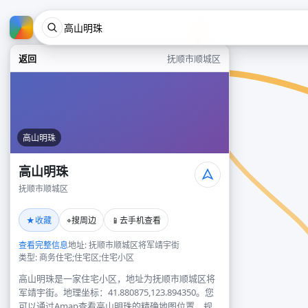
返回
抚顺市顺城区
高山明珠
高山明珠
抚顺市顺城区
★
⌖
📱
收藏
搜周边
去手机查看
查看完整信息
地址: 抚顺市顺城区将军靖宇街
类型: 商务住宅;住宅区;住宅小区
高山明珠是一家住宅小区，地址为抚顺市顺城区将
军靖宇街。地理坐标：41.880875,123.894350。您
可以通过Amap查看高山明珠的精确地图位置、规