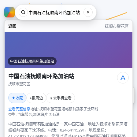
返回
抚顺市望花区
中国石油抚顺南环路加油站
中国石油抚顺南环路加油站
抚顺市望花区
中国石油抚顺南环路加油站
★
⌖
📱
收藏
搜周边
去手机查看
抚顺市望花区
查看完整信息
地址: 抚顺市望花区塔峪镇前孤家子沈环线
类型: 汽车服务;加油站;中国石油
中国石油抚顺南环路加油站是一家中国石油，地址为抚顺市望花区塔
峪镇前孤家子沈环线。电话：024-54115291。地理坐标：
41.751812,123.894938。您可以通过Amap查看中国石油抚顺南环路