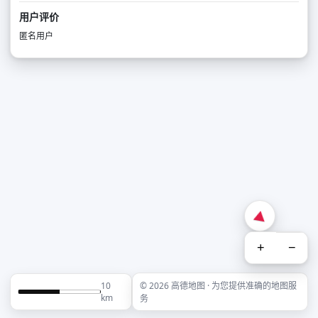
用户评价
匿名用户
+
−
10
© 2026 高德地图 · 为您提供准确的地图服
km
务