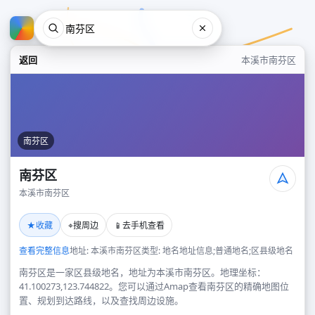
返回
本溪市南芬区
南芬区
南芬区
本溪市南芬区
南芬区
★
⌖
📱
收藏
搜周边
去手机查看
本溪市南芬区
查看完整信息
地址: 本溪市南芬区
类型: 地名地址信息;普通地名;区县级地名
南芬区是一家区县级地名，地址为本溪市南芬区。地理坐标：
41.100273,123.744822。您可以通过Amap查看南芬区的精确地图位
置、规划到达路线，以及查找周边设施。