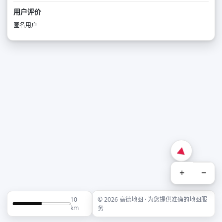
用户评价
匿名用户
+
−
10
© 2026 高德地图 · 为您提供准确的地图服
km
务