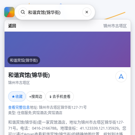
返回
锦州市古塔区
和谐宾馆(锦华街)
和谐宾馆(锦华街)
锦州市古塔区
和谐宾馆(锦华街)
★
⌖
📱
收藏
搜周边
去手机查看
锦州市古塔区
查看完整信息
地址: 锦州市古塔区锦华街127-71号
类型: 住宿服务;宾馆酒店;宾馆酒店
和谐宾馆(锦华街)是一家宾馆酒店，地址为锦州市古塔区锦华街127-
71号。电话：0416-2166788。地理坐标：41.123339,121.135929。您
可以通过Amap查看和谐宾馆(锦华街)的精确地图位置、规划到达路