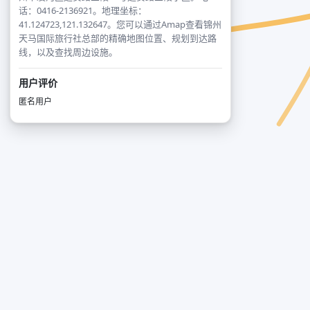
话：0416-2136921。地理坐标：
41.124723,121.132647。您可以通过Amap查看锦州
天马国际旅行社总部的精确地图位置、规划到达路
线，以及查找周边设施。
用户评价
匿名用户