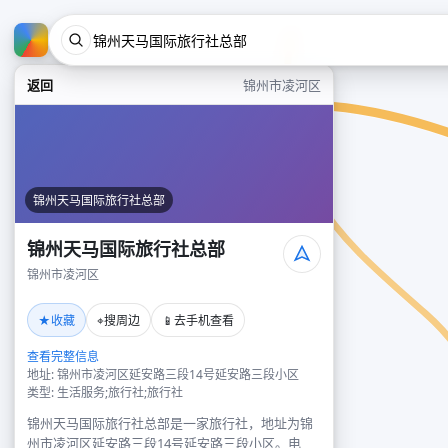
返回
锦州市凌河区
锦州天马国际旅行社总部
锦州天马国际旅行社总部
锦州市凌河区
★
⌖
📱
收藏
搜周边
去手机查看
查看完整信息
地址: 锦州市凌河区延安路三段14号延安路三段小区
类型: 生活服务;旅行社;旅行社
锦州天马国际旅行社总部是一家旅行社，地址为锦
州市凌河区延安路三段14号延安路三段小区。电