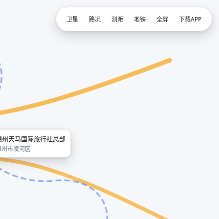
卫星
路况
测距
地铁
全屏
下载APP
锦州天马国际旅行社总部
锦州市凌河区