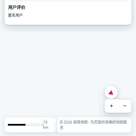
用户评价
匿名用户
+
−
10
© 2026 高德地图 · 为您提供准确的地图服
km
务