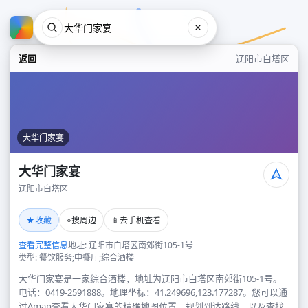
返回
辽阳市白塔区
大华门家宴
大华门家宴
辽阳市白塔区
大华门家宴
★
⌖
📱
收藏
搜周边
去手机查看
辽阳市白塔区
查看完整信息
地址: 辽阳市白塔区南郊街105-1号
类型: 餐饮服务;中餐厅;综合酒楼
大华门家宴是一家综合酒楼，地址为辽阳市白塔区南郊街105-1号。
电话：0419-2591888。地理坐标：41.249696,123.177287。您可以通
过Amap查看大华门家宴的精确地图位置、规划到达路线，以及查找