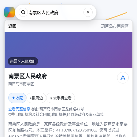
返回
葫芦岛市南票区
南票区人民政府
南票区人民政府
葫芦岛市南票区
南票区人民政府
★
⌖
📱
收藏
搜周边
去手机查看
葫芦岛市南票区
查看完整信息
地址: 葫芦岛市南票区龙首路42号
类型: 政府机构及社会团体;政府机关;区县级政府及事业单位
南票区人民政府是一家区县级政府及事业单位，地址为葫芦岛市南票
区龙首路42号。地理坐标：41.107067,120.750106。您可以通过
Amap查看南票区人民政府的精确地图位置、规划到达路线，以及查