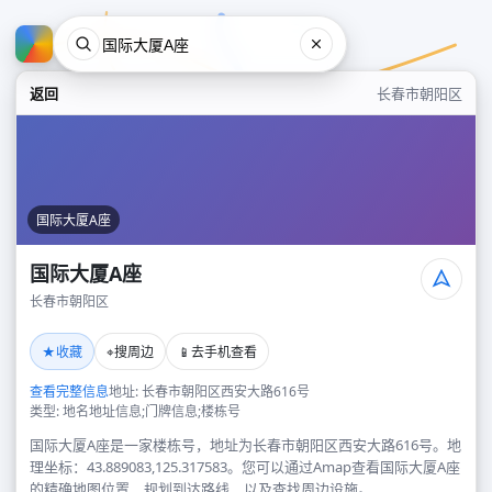
返回
长春市朝阳区
国际大厦A座
国际大厦A座
长春市朝阳区
国际大厦A座
★
⌖
📱
收藏
搜周边
去手机查看
长春市朝阳区
查看完整信息
地址: 长春市朝阳区西安大路616号
类型: 地名地址信息;门牌信息;楼栋号
国际大厦A座是一家楼栋号，地址为长春市朝阳区西安大路616号。地
理坐标：43.889083,125.317583。您可以通过Amap查看国际大厦A座
的精确地图位置、规划到达路线，以及查找周边设施。