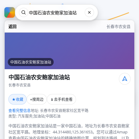
返回
长春市农安县
中国石油农安鲍家加油站
中国石油农安鲍家加油站
长春市农安县
中国石油农安鲍家加油站
★
⌖
📱
收藏
搜周边
去手机查看
长春市农安县
查看完整信息
地址: 长春市农安县鲍家社区宽平路
类型: 汽车服务;加油站;中国石油
中国石油农安鲍家加油站是一家中国石油，地址为长春市农安县鲍家
社区宽平路。地理坐标：44.314480,125.361653。您可以通过Amap
查看中国石油农安鲍家加油站的精确地图位置、规划到达路线，以及