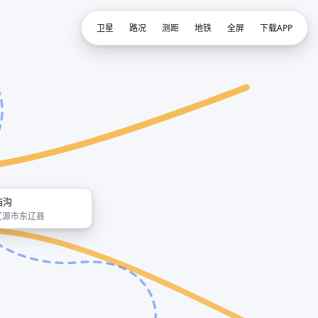
卫星
路况
测距
地铁
全屏
下载APP
庙沟
辽源市东辽县