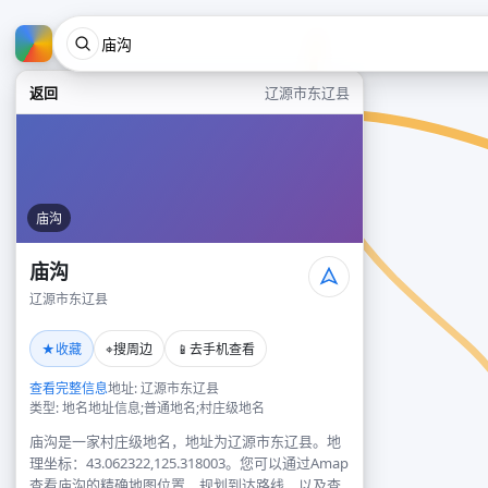
返回
辽源市东辽县
庙沟
庙沟
辽源市东辽县
★
⌖
📱
收藏
搜周边
去手机查看
查看完整信息
地址: 辽源市东辽县
类型: 地名地址信息;普通地名;村庄级地名
庙沟是一家村庄级地名，地址为辽源市东辽县。地
理坐标：43.062322,125.318003。您可以通过Amap
查看庙沟的精确地图位置、规划到达路线，以及查