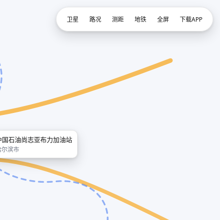
卫星
路况
测距
地铁
全屏
下载APP
中国石油尚志亚布力加油站
哈尔滨市