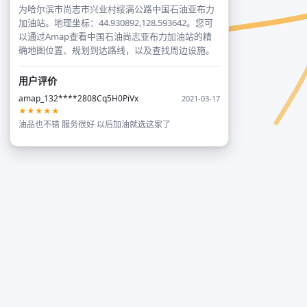
为哈尔滨市尚志市兴业村绥满公路中国石油亚布力
加油站。地理坐标：44.930892,128.593642。您可
以通过Amap查看中国石油尚志亚布力加油站的精
确地图位置、规划到达路线，以及查找周边设施。
用户评价
amap_132****2808Cq5H0PiVx
2021-03-17
★★★★★
油品也不错 服务很好 以后加油就选这家了