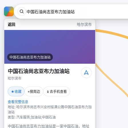
返回
哈尔滨市
中国石油尚志亚布力加油站
中国石油尚志亚布力加油站
哈尔滨市
★
⌖
📱
收藏
搜周边
去手机查看
查看完整信息
地址: 哈尔滨市尚志市兴业村绥满公路中国石油亚布力加
油站
类型: 汽车服务;加油站;中国石油
中国石油尚志亚布力加油站是一家中国石油，地址