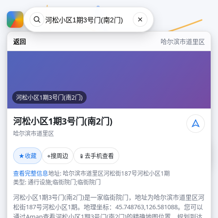
返回
哈尔滨市道里区
河松小区1期3号门(南2门)
河松小区1期3号门(南2门)
哈尔滨市道里区
河松小区1期3号门(南2门)
★
⌖
📱
收藏
搜周边
去手机查看
哈尔滨市道里区
查看完整信息
地址: 哈尔滨市道里区河松街187号河松小区1期
类型: 通行设施;临街院门;临街院门
河松小区1期3号门(南2门)是一家临街院门，地址为哈尔滨市道里区河
松街187号河松小区1期。地理坐标：45.748763,126.581088。您可以
通过Amap查看河松小区1期3号门(南2门)的精确地图位置、规划到达