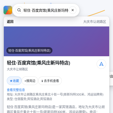
返回
大庆市让胡路区
轻住·百度宾馆(乘风庄新玛特店)
轻住·百度宾馆(乘风庄新玛特店)
大庆市让胡路区
轻住·百度宾馆(乘风庄新玛特店
★
⌖
📱
收藏
搜周边
去手机查看
大庆市让胡路区
查看完整信息
地址: 大庆市让胡路区乘风庄乘北十街一号(距新玛特300米、鸿运站牌旁)
类型: 住宿服务;宾馆酒店;宾馆酒店
轻住·百度宾馆(乘风庄新玛特店)是一家宾馆酒店，地址为大庆市让胡
路区乘风庄乘北十街一号(距新玛特300米、鸿运站牌旁)。电话：