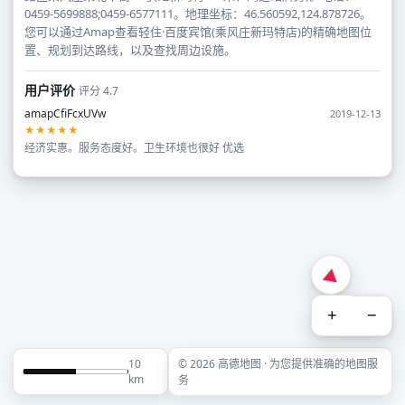
0459-5699888;0459-6577111。地理坐标：46.560592,124.878726。
您可以通过Amap查看轻住·百度宾馆(乘风庄新玛特店)的精确地图位
置、规划到达路线，以及查找周边设施。
用户评价
评分 4.7
amapCfiFcxUVw
2019-12-13
★★★★★
经济实惠。服务态度好。卫生环境也很好 优选
+
−
10
© 2026 高德地图 · 为您提供准确的地图服
km
务