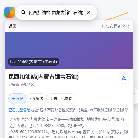
返回
包头市昆都仑区
民西加油站(内蒙古锦宝石油)
民西加油站(内蒙古锦宝石油)
包头市昆都仑区
民西加油站(内蒙古锦宝石油)
★
⌖
📱
收藏
搜周边
去手机查看
包头市昆都仑区
查看完整信息
地址: 包头市昆都仑区民族西路
类型: 汽车服务;加油站;加油站
民西加油站(内蒙古锦宝石油)是一家加油站，地址为包头市昆都仑区
民族西路。电话：15332729788。地理坐标：
40.651602,109.830116。您可以通过Amap查看民西加油站(内蒙古锦
宝石油)的精确地图位置、规划到达路线，以及查找周边设施。