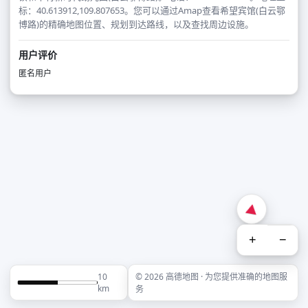
标：40.613912,109.807653。您可以通过Amap查看希望宾馆(白云鄂
博路)的精确地图位置、规划到达路线，以及查找周边设施。
用户评价
匿名用户
+
−
10
© 2026 高德地图 · 为您提供准确的地图服
km
务