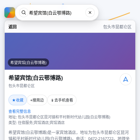
返回
包头市昆都仑区
希望宾馆(白云鄂博路)
希望宾馆(白云鄂博路)
包头市昆都仑区
希望宾馆(白云鄂博路)
★
⌖
📱
收藏
搜周边
去手机查看
包头市昆都仑区
查看完整信息
地址: 包头市昆都仑区昆河镇和平村新时代幼儿园(白云鄂博路)
类型: 住宿服务;宾馆酒店;宾馆酒店
希望宾馆(白云鄂博路)是一家宾馆酒店，地址为包头市昆都仑区昆河
镇和平村新时代幼儿园(白云鄂博路)。电话：0472-2167722。地理坐