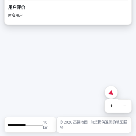
用户评价
匿名用户
+
−
10
© 2026 高德地图 · 为您提供准确的地图服
km
务