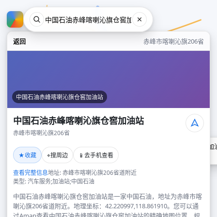
返回
赤峰市喀喇沁旗206省
中国石油赤峰喀喇沁旗仓窖加油站
中国石油赤峰喀喇沁旗仓窖加油站
赤峰市喀喇沁旗206省
中国石油赤峰喀喇沁旗仓窖加
★
⌖
📱
收藏
搜周边
去手机查看
赤峰市喀喇沁旗206省
查看完整信息
地址: 赤峰市喀喇沁旗206省道附近
类型: 汽车服务;加油站;中国石油
中国石油赤峰喀喇沁旗仓窖加油站是一家中国石油，地址为赤峰市喀
喇沁旗206省道附近。地理坐标：42.220997,118.861910。您可以通
过Amap查看中国石油赤峰喀喇沁旗仓窖加油站的精确地图位置、规