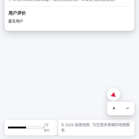
用户评价
匿名用户
+
−
10
© 2026 高德地图 · 为您提供准确的地图服
km
务