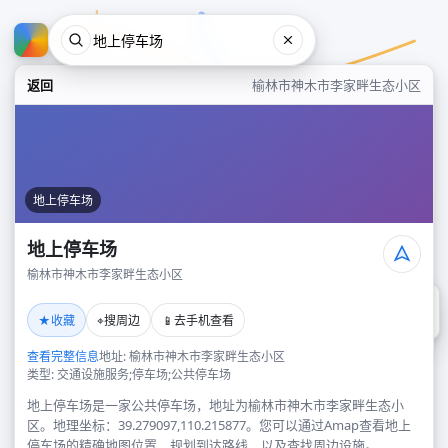
返回
榆林市神木市李家畔生态小区
地上停车场
地上停车场
榆林市神木市李家畔生态小区
地上停车场
★
⌖
📱
收藏
搜周边
去手机查看
榆林市神木市李家畔生态小区
查看完整信息
地址: 榆林市神木市李家畔生态小区
类型: 交通设施服务;停车场;公共停车场
地上停车场是一家公共停车场，地址为榆林市神木市李家畔生态小
区。地理坐标：39.279097,110.215877。您可以通过Amap查看地上
停车场的精确地图位置、规划到达路线，以及查找周边设施。