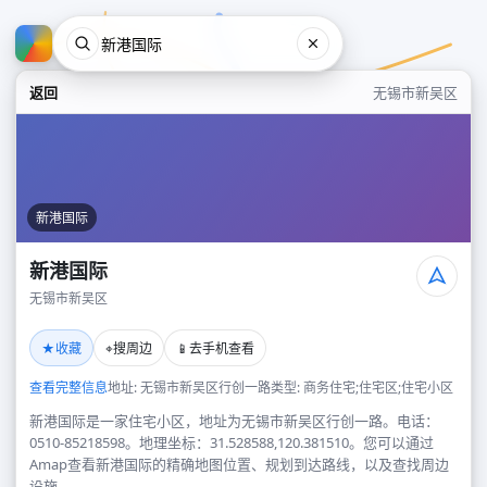
返回
无锡市新吴区
新港国际
新港国际
无锡市新吴区
新港国际
★
⌖
📱
收藏
搜周边
去手机查看
无锡市新吴区
查看完整信息
地址: 无锡市新吴区行创一路
类型: 商务住宅;住宅区;住宅小区
新港国际是一家住宅小区，地址为无锡市新吴区行创一路。电话：
0510-85218598。地理坐标：31.528588,120.381510。您可以通过
Amap查看新港国际的精确地图位置、规划到达路线，以及查找周边
设施。