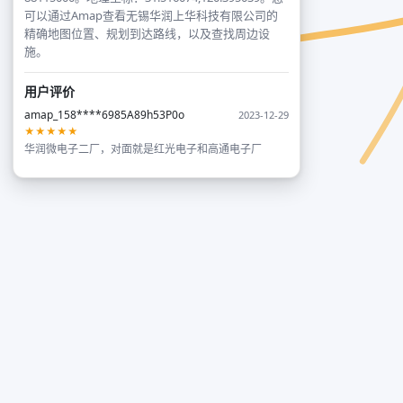
可以通过Amap查看无锡华润上华科技有限公司的
精确地图位置、规划到达路线，以及查找周边设
施。
用户评价
amap_158****6985A89h53P0o
2023-12-29
★★★★★
华润微电子二厂，对面就是红光电子和高通电子厂