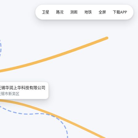
卫星
路况
测距
地铁
全屏
下载APP
无锡华润上华科技有限公司
无锡市新吴区