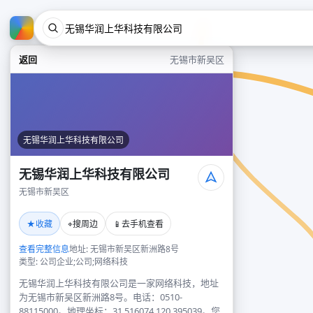
返回
无锡市新吴区
无锡华润上华科技有限公司
无锡华润上华科技有限公司
无锡市新吴区
★
⌖
📱
收藏
搜周边
去手机查看
查看完整信息
地址: 无锡市新吴区新洲路8号
类型: 公司企业;公司;网络科技
无锡华润上华科技有限公司是一家网络科技，地址
为无锡市新吴区新洲路8号。电话：0510-
88115000。地理坐标：31.516074,120.395039。您