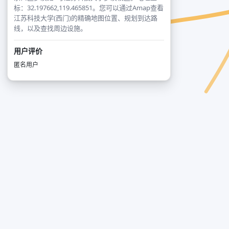
标：32.197662,119.465851。您可以通过Amap查看
江苏科技大学(西门)的精确地图位置、规划到达路
线，以及查找周边设施。
用户评价
匿名用户