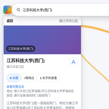
返回
镇江市京口区
江苏科技大学(西门)
江苏科技大学(西门)
镇江市京口区
★
⌖
📱
收藏
搜周边
去手机查看
查看完整信息
地址: 镇江市京口区梦溪路2号江苏科技大学梦溪校区
类型: 通行设施;临街院门;临街院门
江苏科技大学(西门)是一家临街院门，地址为镇江市
京口区梦溪路2号江苏科技大学梦溪校区。地理坐