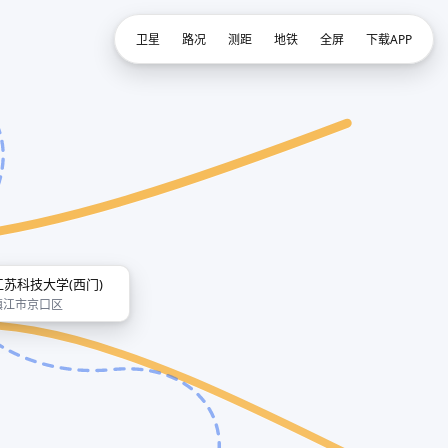
卫星
路况
测距
地铁
全屏
下载APP
江苏科技大学(西门)
镇江市京口区