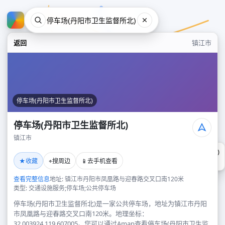
返回
镇江市
停车场(丹阳市卫生监督所北)
停车场(丹阳市卫生监督所北)
镇江市
停车场(丹阳市卫生监督所北)
★
⌖
📱
收藏
搜周边
去手机查看
镇江市
查看完整信息
地址: 镇江市丹阳市凤凰路与迎春路交叉口南120米
类型: 交通设施服务;停车场;公共停车场
停车场(丹阳市卫生监督所北)是一家公共停车场，地址为镇江市丹阳
市凤凰路与迎春路交叉口南120米。地理坐标：
32.003924,119.607005。您可以通过Amap查看停车场(丹阳市卫生监