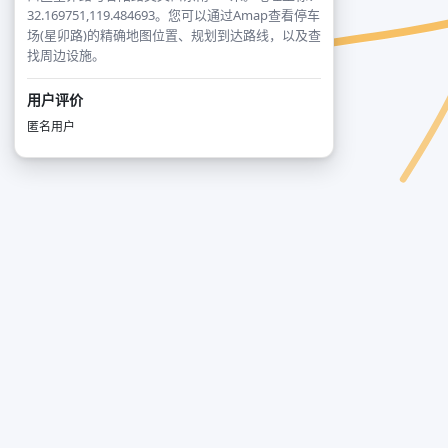
32.169751,119.484693。您可以通过Amap查看停车
场(星卯路)的精确地图位置、规划到达路线，以及查
找周边设施。
用户评价
匿名用户