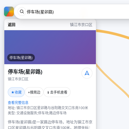
返回
镇江市京口区
停车场(星卯路)
停车场(星卯路)
镇江市京口区
★
⌖
📱
收藏
搜周边
去手机查看
查看完整信息
地址: 镇江市京口区星卯路与谷阳路交叉口东南100米
类型: 交通设施服务;停车场;路边停车场
停车场(星卯路)是一家路边停车场，地址为镇江市京
口区星卯路与谷阳路交叉口东南100米。地理坐标：