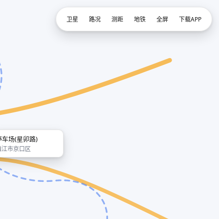
卫星
路况
测距
地铁
全屏
下载APP
停车场(星卯路)
镇江市京口区