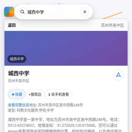
返回
苏州市吴中区
城西中学
城西中学
苏州市吴中区
城西中学
★
⌖
📱
收藏
搜周边
去手机查看
苏州市吴中区
查看完整信息
地址: 苏州市吴中区吴中西路248号
类型: 科教文化服务;学校;中学
城西中学是一家中学，地址为苏州市吴中区吴中西路248号。电话：
0512-65274657。地理坐标：31.272929,120.615008。您可以通过
Amap查看城西中学的精确地图位置、规划到达路线，以及查找周边