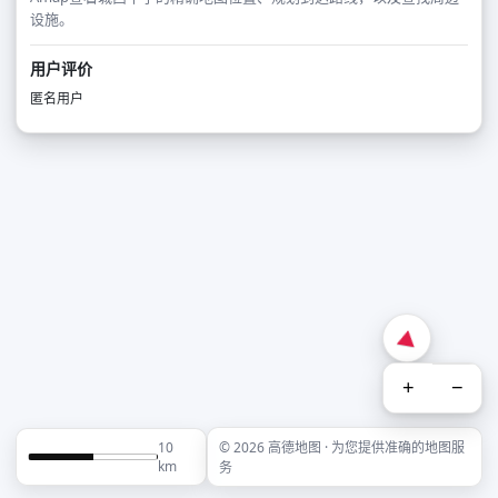
设施。
用户评价
匿名用户
+
−
10
© 2026 高德地图 · 为您提供准确的地图服
km
务