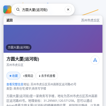
返回
苏州市虎丘区
方圆大厦(运河街)
方圆大厦(运河街)
苏州市虎丘区
方圆大厦(运河街)
★
⌖
📱
收藏
搜周边
去手机查看
苏州市虎丘区
查看完整信息
地址: 苏州市虎丘区苏州高新区运河路45号
类型: 商务住宅;楼宇;商务写字楼
方圆大厦(运河街)是一家商务写字楼，地址为苏州市虎丘区苏州高新
区运河路45号。地理坐标：31.295601,120.571258。您可以通过
Amap查看方圆大厦(运河街)的精确地图位置、规划到达路线，以及查