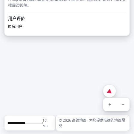
找周边设施。
用户评价
匿名用户
+
−
10
© 2026 高德地图 · 为您提供准确的地图服
km
务