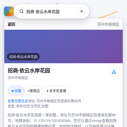
返回
苏州市相城区
招商·依云水岸花园
招商·依云水岸花园
苏州市相城区
招商·依云水岸花园
★
⌖
📱
收藏
搜周边
去手机查看
苏州市相城区
查看完整信息
地址: 苏州市相城区阳澄湖东路98号
类型: 商务住宅;住宅区;别墅
招商·依云水岸花园是一家别墅，地址为苏州市相城区阳澄湖东路98
号。地理坐标：31.370119,120.658564。您可以通过Amap查看招商·
依云水岸花园的精确地图位置、规划到达路线，以及查找周边设施。