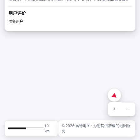
用户评价
匿名用户
+
−
10
© 2026 高德地图 · 为您提供准确的地图服
km
务