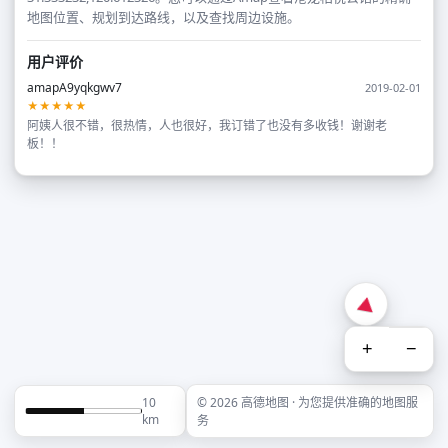
地图位置、规划到达路线，以及查找周边设施。
用户评价
amapA9yqkgwv7
2019-02-01
★★★★★
阿姨人很不错，很热情，人也很好，我订错了也没有多收钱！谢谢老
板！！
+
−
10
© 2026 高德地图 · 为您提供准确的地图服
km
务