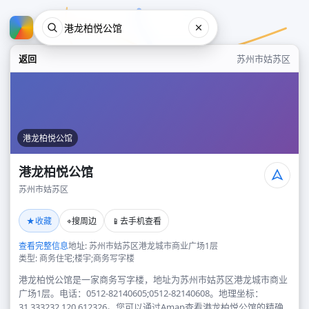
返回
苏州市姑苏区
港龙柏悦公馆
港龙柏悦公馆
苏州市姑苏区
港龙柏悦公馆
★
⌖
📱
收藏
搜周边
去手机查看
苏州市姑苏区
查看完整信息
地址: 苏州市姑苏区港龙城市商业广场1层
类型: 商务住宅;楼宇;商务写字楼
港龙柏悦公馆是一家商务写字楼，地址为苏州市姑苏区港龙城市商业
广场1层。电话：0512-82140605;0512-82140608。地理坐标：
31.333232,120.612326。您可以通过Amap查看港龙柏悦公馆的精确