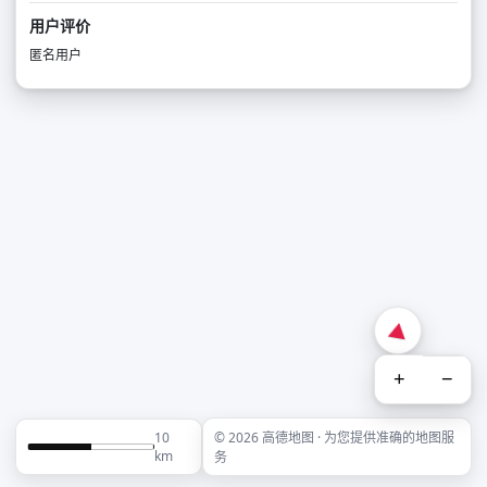
用户评价
匿名用户
+
−
10
© 2026 高德地图 · 为您提供准确的地图服
km
务