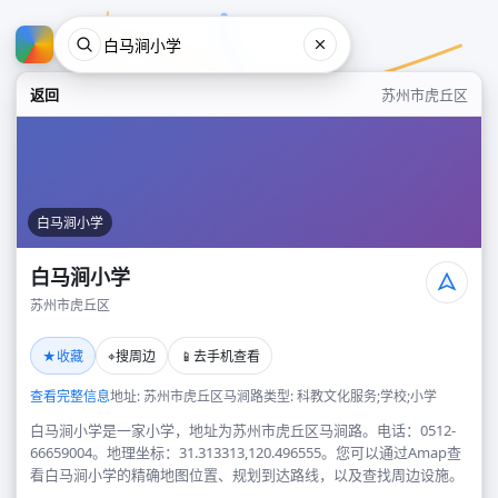
返回
苏州市虎丘区
白马涧小学
白马涧小学
苏州市虎丘区
白马涧小学
★
⌖
📱
收藏
搜周边
去手机查看
苏州市虎丘区
查看完整信息
地址: 苏州市虎丘区马涧路
类型: 科教文化服务;学校;小学
白马涧小学是一家小学，地址为苏州市虎丘区马涧路。电话：0512-
66659004。地理坐标：31.313313,120.496555。您可以通过Amap查
看白马涧小学的精确地图位置、规划到达路线，以及查找周边设施。