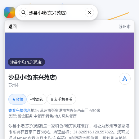
返回
苏州市
沙县小吃(东兴苑店)
沙县小吃(东兴苑店)
苏州市
沙县小吃(东兴苑店)
★
⌖
📱
收藏
搜周边
去手机查看
苏州市
查看完整信息
地址: 苏州市张家港市东兴苑西南门西50米
类型: 餐饮服务;中餐厅;特色/地方风味餐厅
沙县小吃(东兴苑店)是一家特色/地方风味餐厅，地址为苏州市张家港
市东兴苑西南门西50米。地理坐标：31.826516,120.557822。您可以
通过Amap查看沙县小吃(东兴苑店)的精确地图位置、规划到达路线，