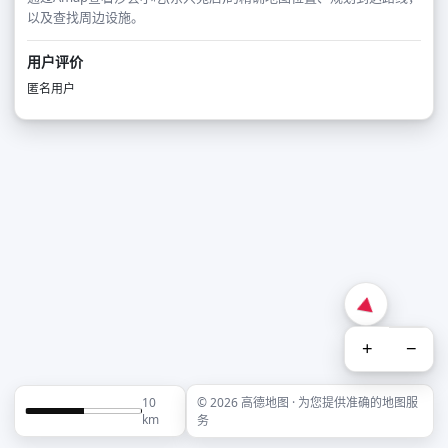
以及查找周边设施。
用户评价
匿名用户
+
−
10
© 2026 高德地图 · 为您提供准确的地图服
km
务