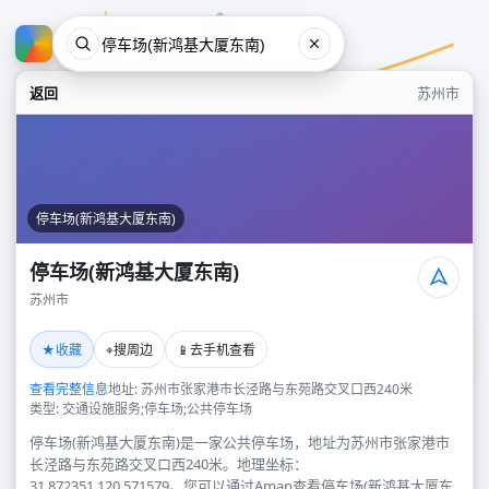
返回
苏州市
停车场(新鸿基大厦东南)
停车场(新鸿基大厦东南)
苏州市
停车场(新鸿基大厦东南)
★
⌖
📱
收藏
搜周边
去手机查看
苏州市
查看完整信息
地址: 苏州市张家港市长泾路与东苑路交叉口西240米
类型: 交通设施服务;停车场;公共停车场
停车场(新鸿基大厦东南)是一家公共停车场，地址为苏州市张家港市
长泾路与东苑路交叉口西240米。地理坐标：
31.872351,120.571579。您可以通过Amap查看停车场(新鸿基大厦东