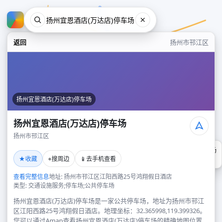
返回
扬州市邗江区
扬州宜恩酒店(万达店)停车场
扬州宜恩酒店(万达店)停车场
扬州市邗江区
扬州宜恩酒店(万达店)停车场
★
⌖
📱
收藏
搜周边
去手机查看
扬州市邗江区
查看完整信息
地址: 扬州市邗江区江阳西路25号鸿翔假日酒店
类型: 交通设施服务;停车场;公共停车场
扬州宜恩酒店(万达店)停车场是一家公共停车场，地址为扬州市邗江
区江阳西路25号鸿翔假日酒店。地理坐标：32.365998,119.399326。
您可以通过Amap查看扬州宜恩酒店(万达店)停车场的精确地图位置、