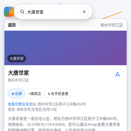
返回
扬州市邗江区
大唐世家
大唐世家
扬州市邗江区
大唐世家
★
⌖
📱
收藏
搜周边
去手机查看
扬州市邗江区
查看完整信息
地址: 扬州市邗江区扬子江中路450号
类型: 商务住宅;住宅区;住宅小区
大唐世家是一家住宅小区，地址为扬州市邗江区扬子江中路450号。
地理坐标：32.379816,119.416429。您可以通过Amap查看大唐世家
的精确地图位置、规划到达路线，以及查找周边设施。