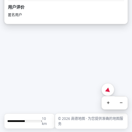
用户评价
匿名用户
+
−
10
© 2026 高德地图 · 为您提供准确的地图服
km
务