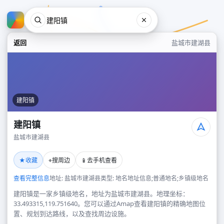
返回
盐城市建湖县
建阳镇
建阳镇
盐城市建湖县
建阳镇
★
⌖
📱
收藏
搜周边
去手机查看
盐城市建湖县
查看完整信息
地址: 盐城市建湖县
类型: 地名地址信息;普通地名;乡镇级地名
建阳镇是一家乡镇级地名，地址为盐城市建湖县。地理坐标：
33.493315,119.751640。您可以通过Amap查看建阳镇的精确地图位
置、规划到达路线，以及查找周边设施。