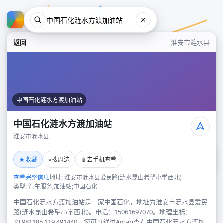
返回
淮安市涟水县
中国石化涟水方渡加油站
中国石化涟水方渡加油站
淮安市涟水县
中国石化涟水方渡加油站
★
⌖
📱
收藏
搜周边
去手机查看
淮安市涟水县
查看完整信息
地址: 淮安市涟水县爱民路(涟水昆山希望小学西北)
类型: 汽车服务;加油站;中国石化
中国石化涟水方渡加油站是一家中国石化，地址为淮安市涟水县爱民
路(涟水昆山希望小学西北)。电话：15061697070。地理坐标：
33.981185,119.491440。您可以通过Amap查看中国石化涟水方渡加