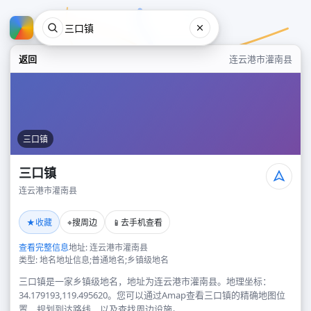
返回
连云港市灌南县
三口镇
三口镇
连云港市灌南县
三口镇
★
⌖
📱
收藏
搜周边
去手机查看
连云港市灌南县
查看完整信息
地址: 连云港市灌南县
类型: 地名地址信息;普通地名;乡镇级地名
三口镇是一家乡镇级地名，地址为连云港市灌南县。地理坐标：
34.179193,119.495620。您可以通过Amap查看三口镇的精确地图位
置、规划到达路线，以及查找周边设施。