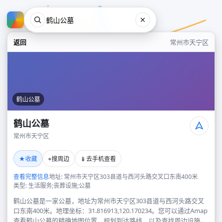
返回
常州市天宁区
鹤山公墓
鹤山公墓
常州市天宁区
鹤山公墓
★
⌖
📱
收藏
搜周边
去手机查看
常州市天宁区
查看完整信息
地址: 常州市天宁区303县道与西河头路交叉口东南400米
类型: 生活服务;丧葬设施;公墓
鹤山公墓是一家公墓，地址为常州市天宁区303县道与西河头路交叉
口东南400米。地理坐标：31.816913,120.170234。您可以通过Amap
查看鹤山公墓的精确地图位置、规划到达路线，以及查找周边设施。