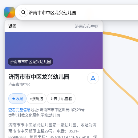
返回
济南市市中区
济南市市中区龙兴幼儿园
济南市市中区龙兴幼儿园
济南市市中区
★
⌖
📱
收藏
搜周边
去手机查看
查看完整信息
地址: 济南市市中区郎茂山路29号
类型: 科教文化服务;学校;幼儿园
济南市市中区龙兴幼儿园是一家幼儿园，地址为济
南市市中区郎茂山路29号。电话：0531-
82986388。地理坐标：36.628119,116.975919。您