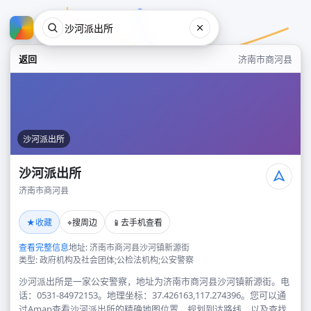
返回
济南市商河县
沙河派出所
沙河派出所
济南市商河县
沙河派出所
★
⌖
📱
收藏
搜周边
去手机查看
济南市商河县
查看完整信息
地址: 济南市商河县沙河镇新源街
类型: 政府机构及社会团体;公检法机构;公安警察
沙河派出所是一家公安警察，地址为济南市商河县沙河镇新源街。电
话：0531-84972153。地理坐标：37.426163,117.274396。您可以通
过Amap查看沙河派出所的精确地图位置、规划到达路线，以及查找