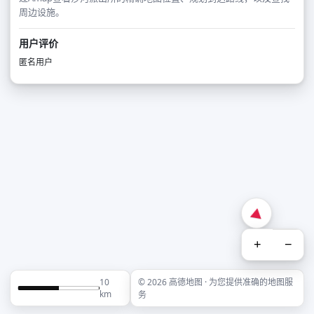
周边设施。
用户评价
匿名用户
+
−
10
© 2026 高德地图 · 为您提供准确的地图服
km
务