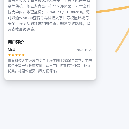
青岛科技大学四方校区环境与安全工程学院是一家
高等院校，地址为青岛市市北区郑州路53号青岛科
技大学内。地理坐标：36.148358,120.386910。您
可以通过Amap查看青岛科技大学四方校区环境与
安全工程学院的精确地图位置、规划到达路线，以
及查找周边设施。
用户评价
Mr.胡
2023-11-26
★★★★★
青岛科技大学环境与安全工程学院于2006年成立，学院
楼位于第一行政楼左侧，从南二门进来右拐便是，环境
优美，地理位置突出且方便停车。