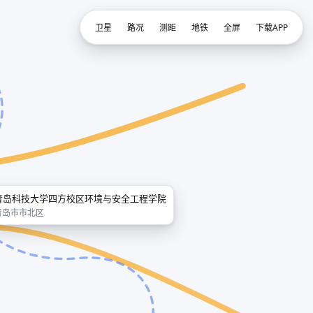
卫星
路况
测距
地铁
全屏
下载APP
青岛科技大学四方校区环境与安全工程学院
青岛市市北区