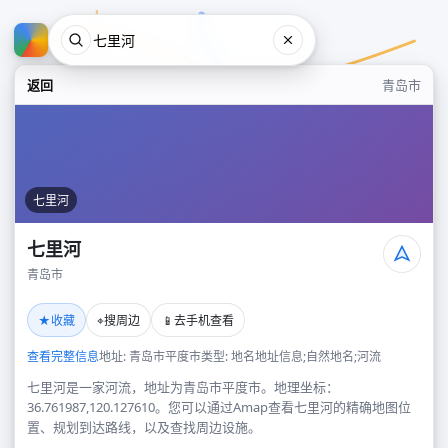
返回
青岛市
七里河
七里河
青岛市
七里河
★
⌖
📱
收藏
搜周边
去手机查看
青岛市
查看完整信息
地址: 青岛市平度市
类型: 地名地址信息;自然地名;河流
七里河是一家河流，地址为青岛市平度市。地理坐标：
36.761987,120.127610。您可以通过Amap查看七里河的精确地图位
置、规划到达路线，以及查找周边设施。