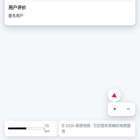
用户评价
匿名用户
+
−
10
© 2026 高德地图 · 为您提供准确的地图服
km
务