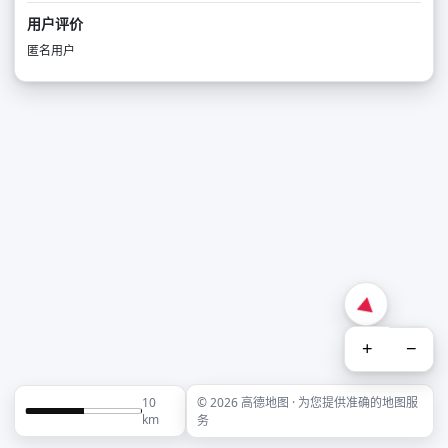
用户评价
匿名用户
+
−
10
© 2026 高德地图 · 为您提供准确的地图服
km
务