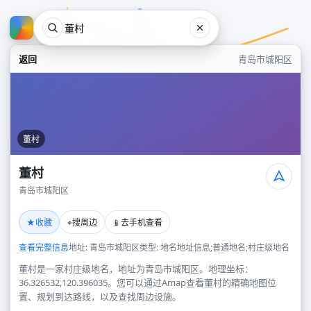
返回
青岛市城阳区
董村
董村
青岛市城阳区
董村
★
⌖
📱
收藏
搜周边
去手机查看
青岛市城阳区
查看完整信息
地址: 青岛市城阳区
类型: 地名地址信息;普通地名;村庄级地名
董村是一家村庄级地名，地址为青岛市城阳区。地理坐标：
36.326532,120.396035。您可以通过Amap查看董村的精确地图位
置、规划到达路线，以及查找周边设施。