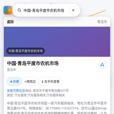
返回
青岛市
中国·青岛平度市农机市场
中国·青岛平度市农机市场
青岛市
中国·青岛平度市农机市场
★
⌖
📱
收藏
搜周边
去手机查看
青岛市
查看完整信息
地址: 青岛市平度市青岛路557号
类型: 汽车服务;汽车服务相关;汽车服务相关
中国·青岛平度市农机市场是一家汽车服务相关，地址为青岛市平度市
青岛路557号。地理坐标：36.775005,119.927214。您可以通过Amap
查看中国·青岛平度市农机市场的精确地图位置、规划到达路线，以及