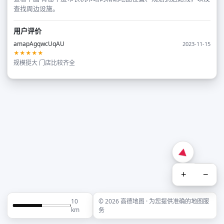
查找周边设施。
用户评价
amapAgqwcUqAU
2023-11-15
★★★★★
规模挺大 门店比较齐全
+
−
10
© 2026 高德地图 · 为您提供准确的地图服
km
务