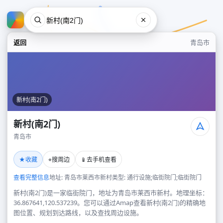
返回
青岛市
新村(南2门)
新村(南2门)
青岛市
新村(南2门)
★
⌖
📱
收藏
搜周边
去手机查看
青岛市
查看完整信息
地址: 青岛市莱西市新村
类型: 通行设施;临街院门;临街院门
新村(南2门)是一家临街院门，地址为青岛市莱西市新村。地理坐标：
36.867641,120.537239。您可以通过Amap查看新村(南2门)的精确地
图位置、规划到达路线，以及查找周边设施。