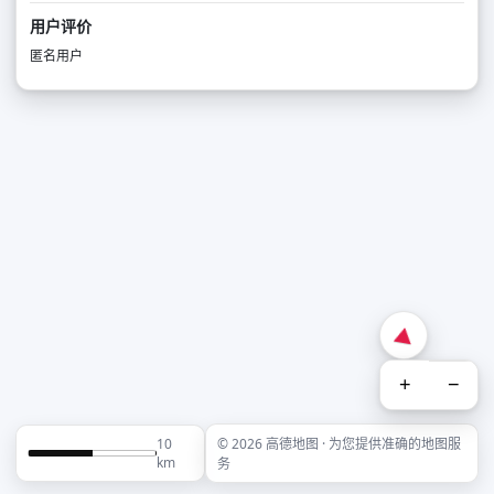
用户评价
匿名用户
+
−
10
© 2026 高德地图 · 为您提供准确的地图服
km
务